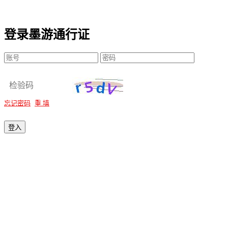
登录墨游通行证
忘记密码
重 填
登入